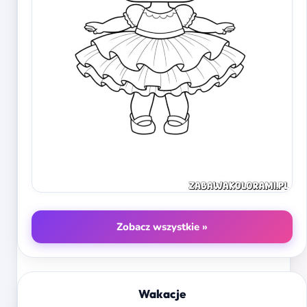
Zobacz wszystkie »
Wakacje