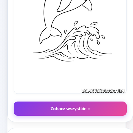
Zobacz wszystkie »