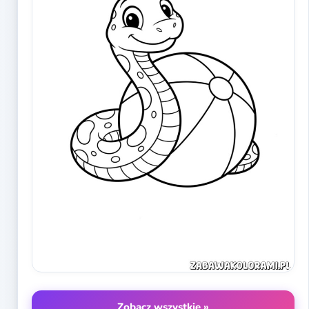
Zobacz wszystkie »