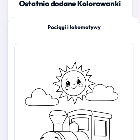
Ostatnio dodane Kolorowanki
Pociągi i lokomotywy