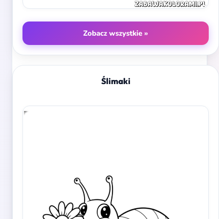
Zobacz wszystkie »
Ślimaki