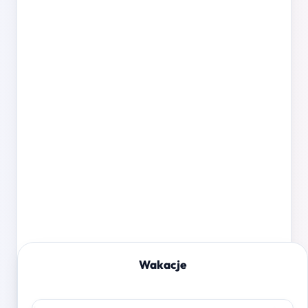
Wakacje