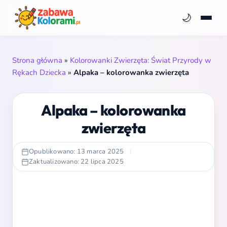
🌙
Strona główna
»
Kolorowanki Zwierzęta: Świat Przyrody w
Rękach Dziecka
»
Alpaka – kolorowanka zwierzęta
Alpaka – kolorowanka
zwierzęta
Opublikowano: 13 marca 2025
|
Zaktualizowano: 22 lipca 2025