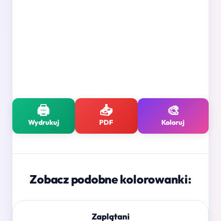
🖨️
📥
🎨
Wydrukuj
PDF
Koloruj
Zobacz podobne kolorowanki:
Zaplątani