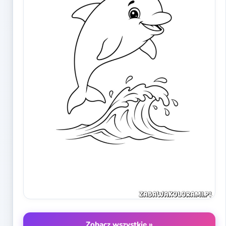
Zobacz wszystkie »