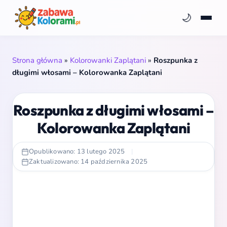
🌙
Strona główna
»
Kolorowanki Zaplątani
»
Roszpunka z
długimi włosami – Kolorowanka Zaplątani
Roszpunka z długimi włosami –
Kolorowanka Zaplątani
Opublikowano: 13 lutego 2025
|
Zaktualizowano: 14 października 2025