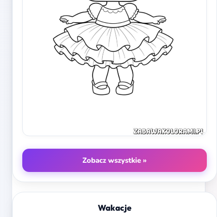
Zobacz wszystkie »
Wakacje