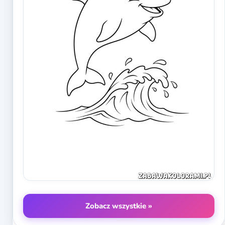
Zobacz wszystkie »