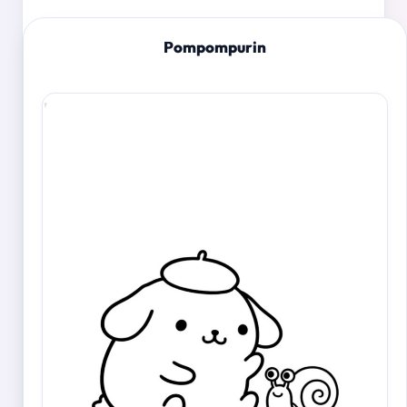
Pompompurin