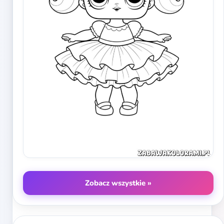
Zobacz wszystkie »