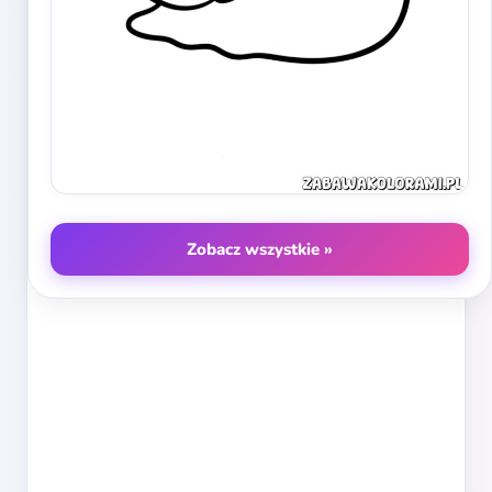
Zobacz wszystkie »