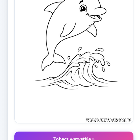
Zobacz wszystkie »