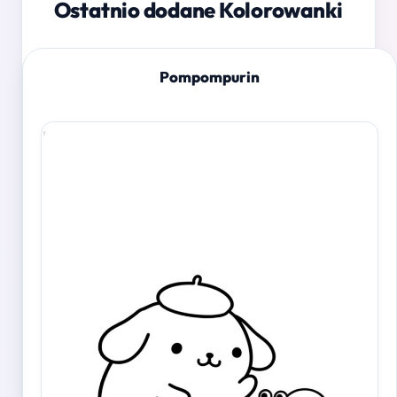
Ostatnio dodane Kolorowanki
Pompompurin