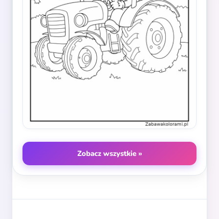
Zobacz wszystkie »