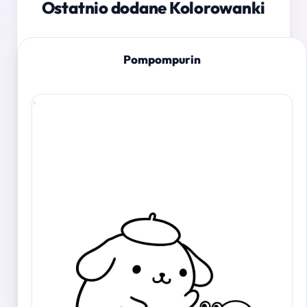
Ostatnio dodane Kolorowanki
Pompompurin