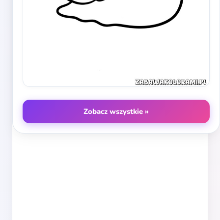
Zobacz wszystkie »