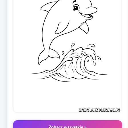
Zobacz wszystkie »