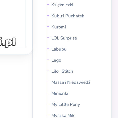
Księżniczki
Kubuś Puchatek
Kuromi
LOL Surprise
Labubu
Lego
Lilo i Stitch
Masza i Niedźwiedź
Minionki
My Little Pony
Myszka Miki