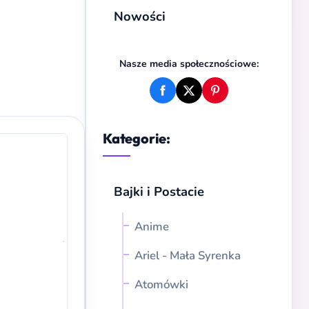
Nowości
Nasze media społecznościowe:
Kategorie:
Bajki i Postacie
Anime
Ariel - Mała Syrenka
Atomówki