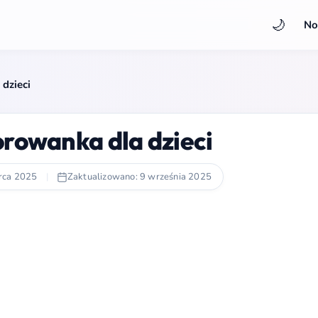
🌙
No
 dzieci
orowanka dla dzieci
rca 2025
|
Zaktualizowano: 9 września 2025