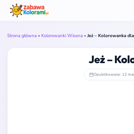
Strona główna
»
Kolorowanki Wiosna
»
Jeż – Kolorowanka dla
Jeż – Kol
Opublikowano: 12 ma