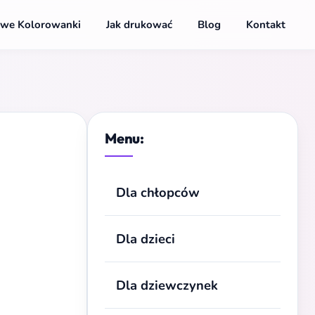
we Kolorowanki
Jak drukować
Blog
Kontakt
Menu:
Dla chłopców
Dla dzieci
Dla dziewczynek