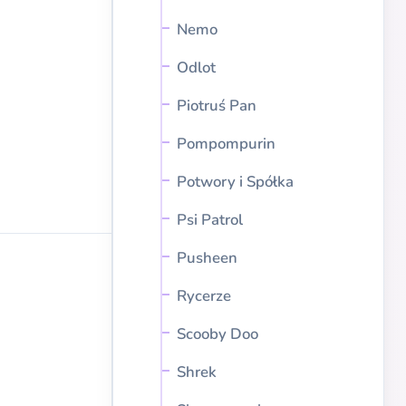
Nemo
Odlot
Piotruś Pan
Pompompurin
Potwory i Spółka
Psi Patrol
Pusheen
Rycerze
Scooby Doo
Shrek