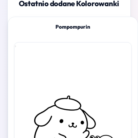
Ostatnio dodane Kolorowanki
Pompompurin