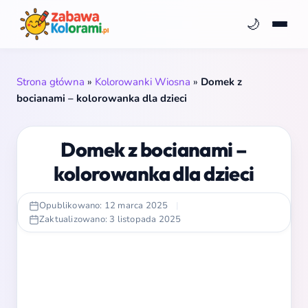
🌙
Strona główna
»
Kolorowanki Wiosna
»
Domek z
bocianami – kolorowanka dla dzieci
Domek z bocianami –
kolorowanka dla dzieci
Opublikowano: 12 marca 2025
|
Zaktualizowano: 3 listopada 2025