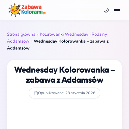
🌙
Strona główna
»
Kolorowanki Wednesday i Rodziny
Addamsów
»
Wednesday Kolorowanka – zabawa z
Addamsów
Wednesday Kolorowanka –
zabawa z Addamsów
Opublikowano: 28 stycznia 2026