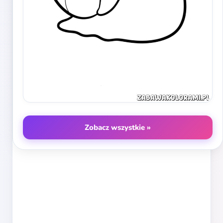
Zobacz wszystkie »