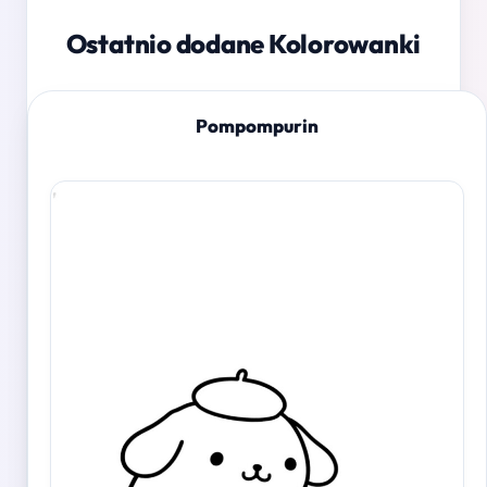
Ostatnio dodane Kolorowanki
Pompompurin