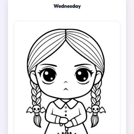
Wednesday