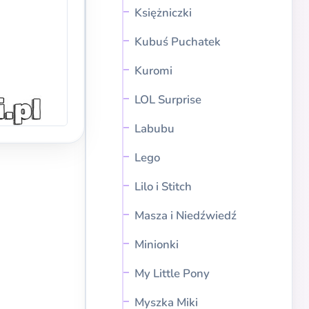
Księżniczki
Kubuś Puchatek
Kuromi
LOL Surprise
Labubu
Lego
Lilo i Stitch
Masza i Niedźwiedź
Minionki
My Little Pony
Myszka Miki