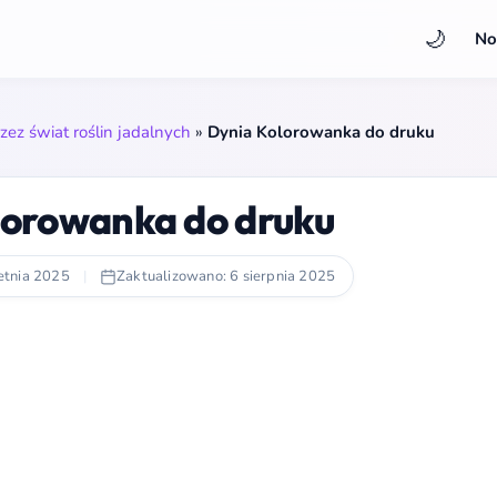
🌙
No
ez świat roślin jadalnych
»
Dynia Kolorowanka do druku
lorowanka do druku
etnia 2025
|
Zaktualizowano: 6 sierpnia 2025