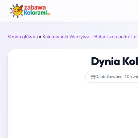
Strona główna
»
Kolorowanki Warzywa – Botaniczna podróż prz
Dynia Ko
Opublikowano: 10 kwi