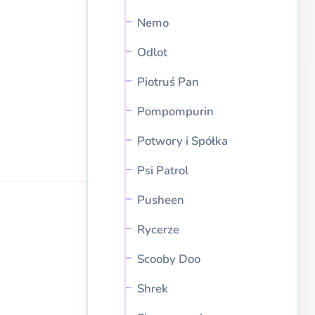
Nemo
Odlot
Piotruś Pan
Pompompurin
Potwory i Spółka
Psi Patrol
Pusheen
Rycerze
Scooby Doo
Shrek