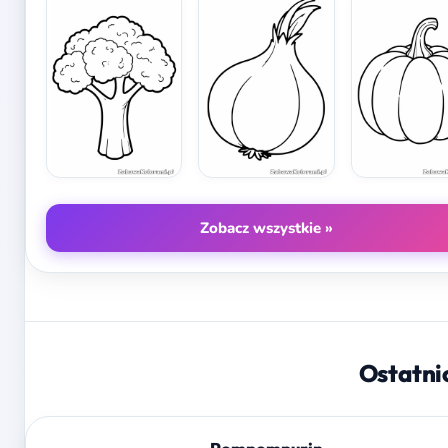
Zobacz wszystkie »
Ostatni