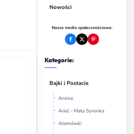
Nowości
Nasze media społecznościowe:
Kategorie:
Bajki i Postacie
Anime
Ariel - Mała Syrenka
Atomówki