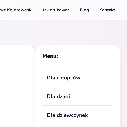
we Kolorowanki
Jak drukować
Blog
Kontakt
Menu:
Dla chłopców
Dla dzieci
Dla dziewczynek