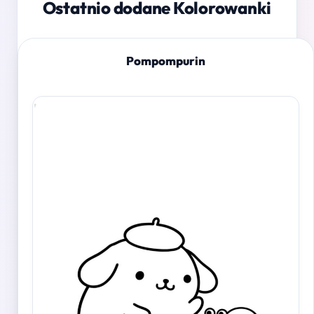
Ostatnio dodane Kolorowanki
Pompompurin