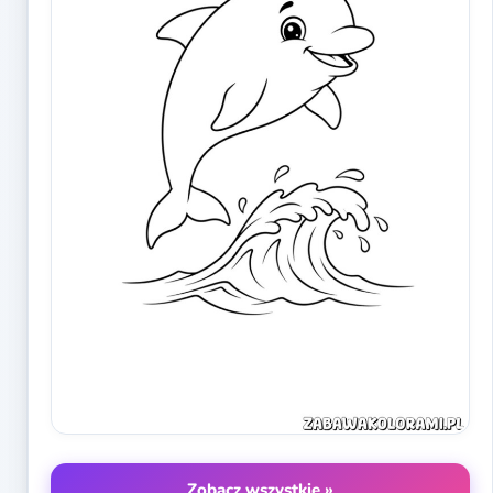
Zobacz wszystkie »