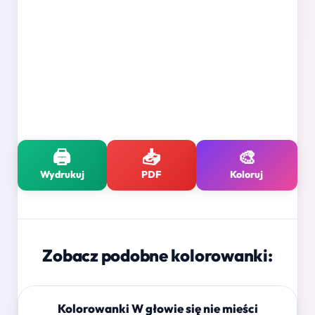
🖨️
📥
🎨
Wydrukuj
PDF
Koloruj
Zobacz podobne kolorowanki:
Kolorowanki W głowie się nie mieści