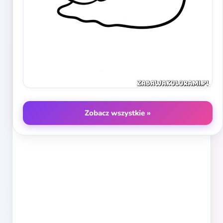
Zobacz wszystkie »