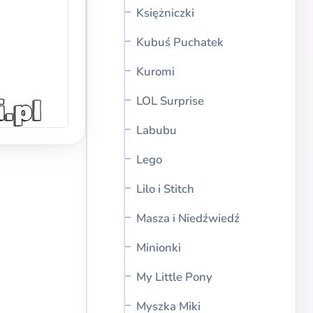
Księżniczki
Kubuś Puchatek
Kuromi
LOL Surprise
Labubu
Lego
Lilo i Stitch
Masza i Niedźwiedź
Minionki
My Little Pony
Myszka Miki