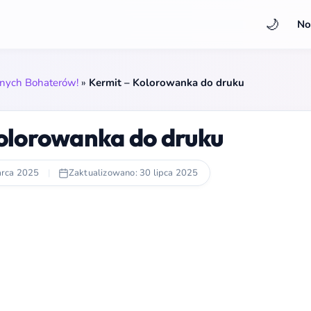
🌙
No
onych Bohaterów!
»
Kermit – Kolorowanka do druku
olorowanka do druku
arca 2025
|
Zaktualizowano: 30 lipca 2025