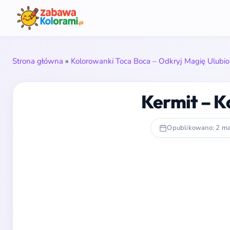
Strona główna
»
Kolorowanki Toca Boca – Odkryj Magię Ulubi
Kermit – K
Opublikowano: 2 m