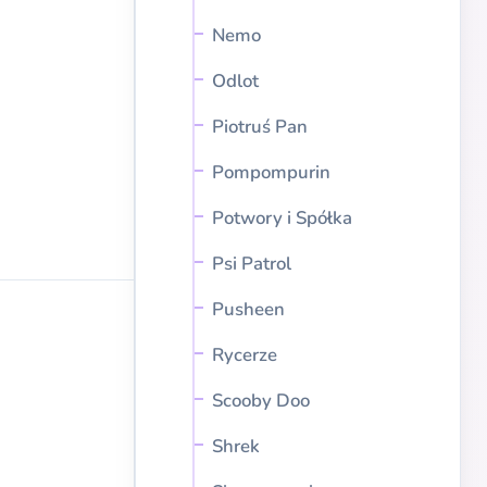
Nemo
Odlot
Piotruś Pan
Pompompurin
Potwory i Spółka
Psi Patrol
Pusheen
Rycerze
Scooby Doo
Shrek