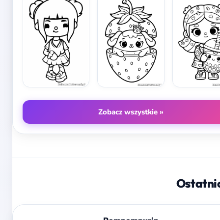
Zobacz wszystkie »
Ostatni