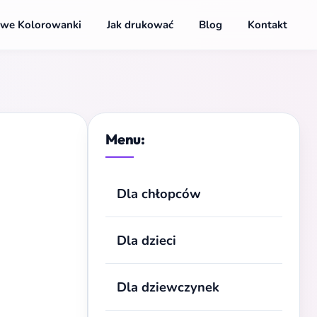
we Kolorowanki
Jak drukować
Blog
Kontakt
Menu:
Dla chłopców
Dla dzieci
Dla dziewczynek