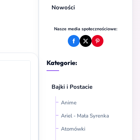
Nowości
Nasze media społecznościowe:
Kategorie:
Bajki i Postacie
Anime
Ariel - Mała Syrenka
Atomówki