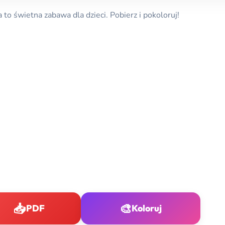
to świetna zabawa dla dzieci. Pobierz i pokoloruj!
📥
🎨
PDF
Koloruj