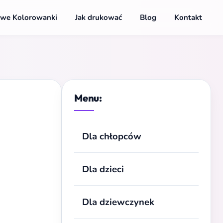
we Kolorowanki
Jak drukować
Blog
Kontakt
Menu:
Dla chłopców
Dla dzieci
Dla dziewczynek