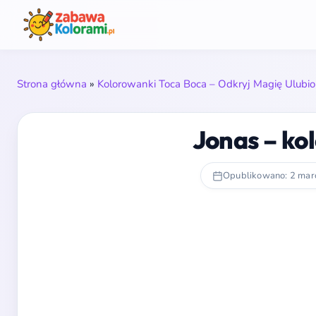
Strona główna
»
Kolorowanki Toca Boca – Odkryj Magię Ulubi
Jonas – ko
Opublikowano: 2 mar