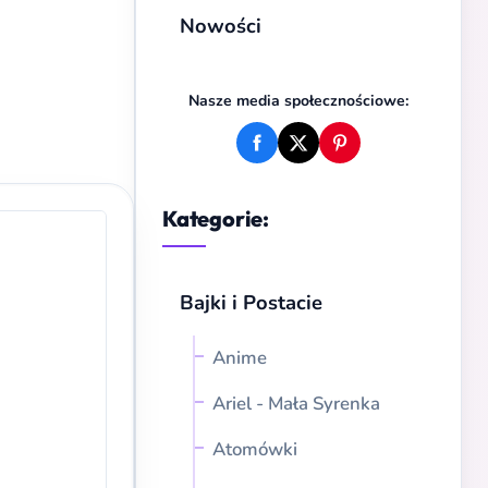
Nowości
Nasze media społecznościowe:
Kategorie:
Bajki i Postacie
Anime
Ariel - Mała Syrenka
Atomówki