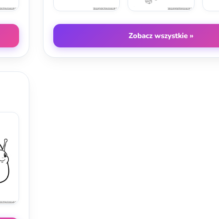
Zobacz wszystkie »