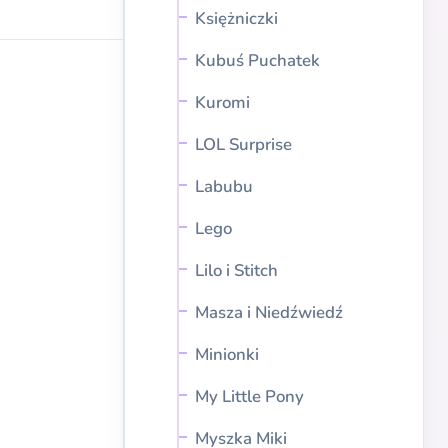
Księżniczki
Kubuś Puchatek
Kuromi
LOL Surprise
Labubu
Lego
Lilo i Stitch
Masza i Niedźwiedź
Minionki
My Little Pony
Myszka Miki