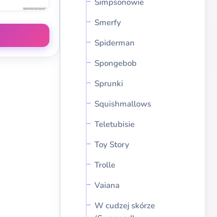
Simpsonowie
Smerfy
Spiderman
Spongebob
Sprunki
Squishmallows
Teletubisie
Toy Story
Trolle
Vaiana
W cudzej skórze