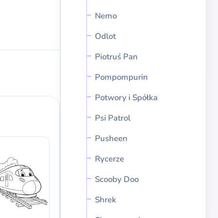
Nemo
Odlot
Piotruś Pan
Pompompurin
Potwory i Spółka
Psi Patrol
Pusheen
Rycerze
Scooby Doo
Shrek