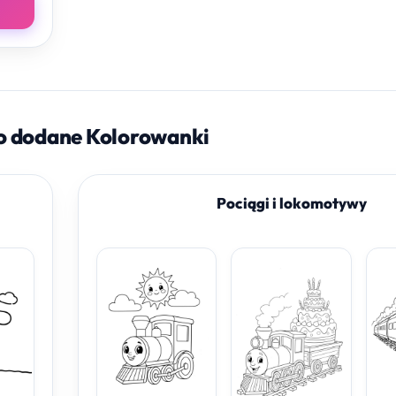
o dodane Kolorowanki
Pociągi i lokomotywy