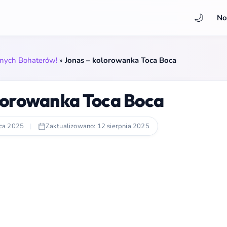
🌙
No
onych Bohaterów!
»
Jonas – kolorowanka Toca Boca
lorowanka Toca Boca
ca 2025
|
Zaktualizowano: 12 sierpnia 2025