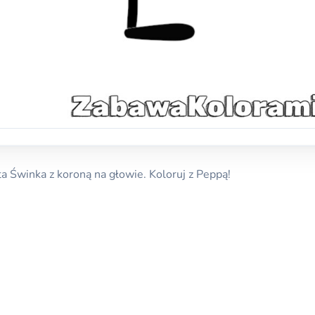
 Świnka z koroną na głowie. Koloruj z Peppą!