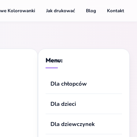
we Kolorowanki
Jak drukować
Blog
Kontakt
Menu:
Dla chłopców
Dla dzieci
Dla dziewczynek