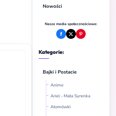
Nowości
Nasze media społecznościowe:
Kategorie:
Bajki i Postacie
Anime
Ariel - Mała Syrenka
Atomówki