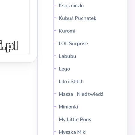
Księżniczki
Kubuś Puchatek
Kuromi
LOL Surprise
Labubu
Lego
Lilo i Stitch
Masza i Niedźwiedź
Minionki
My Little Pony
Myszka Miki