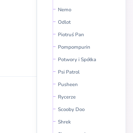
Nemo
Odlot
Piotruś Pan
Pompompurin
Potwory i Spółka
Psi Patrol
Pusheen
Rycerze
Scooby Doo
Shrek