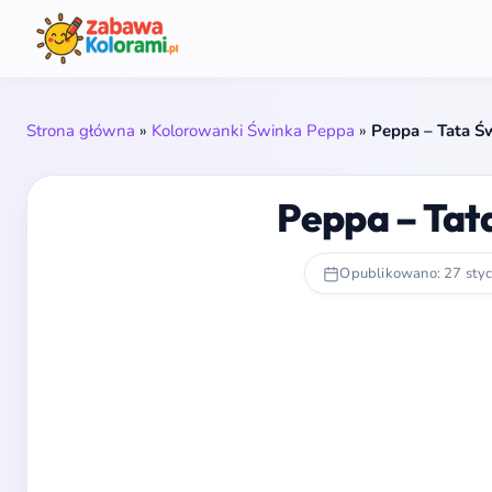
Strona główna
»
Kolorowanki Świnka Peppa
»
Peppa – Tata Ś
Peppa – Tat
Opublikowano: 27 sty