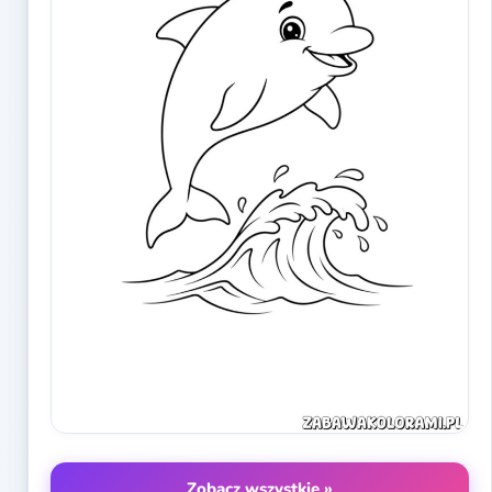
Zobacz wszystkie »