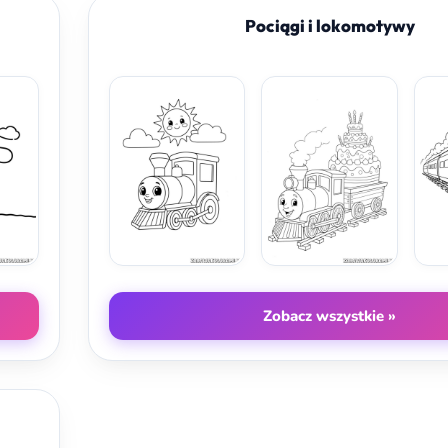
Pociągi i lokomotywy
Zobacz wszystkie »