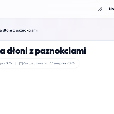
🌙
No
 dłoni z paznokciami
 dłoni z paznokciami
ja 2025
|
Zaktualizowano: 27 sierpnia 2025