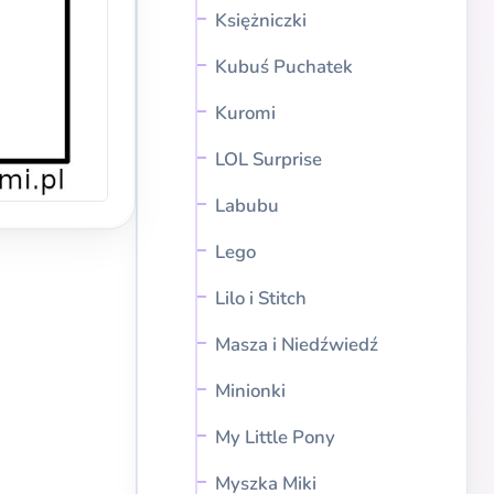
Księżniczki
Kubuś Puchatek
Kuromi
LOL Surprise
Labubu
Lego
Lilo i Stitch
Masza i Niedźwiedź
Minionki
My Little Pony
Myszka Miki