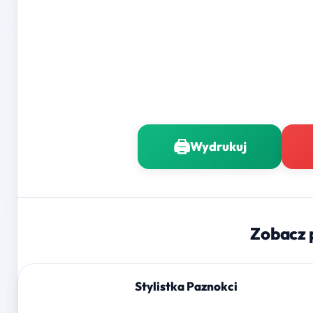
🖨️
Wydrukuj
Zobacz 
Stylistka Paznokci