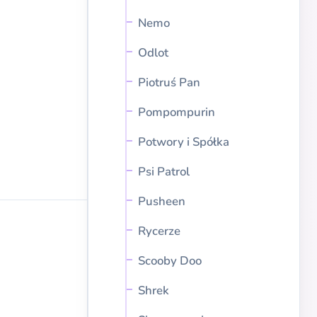
Nemo
Odlot
Piotruś Pan
Pompompurin
Potwory i Spółka
Psi Patrol
Pusheen
Rycerze
Scooby Doo
Shrek