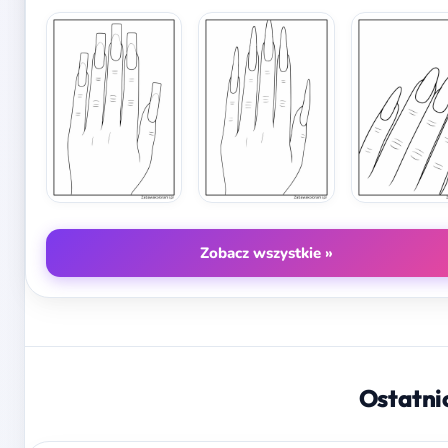
Zobacz wszystkie »
Ostatni