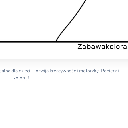
alna dla dzieci. Rozwija kreatywność i motorykę. Pobierz i
koloruj!