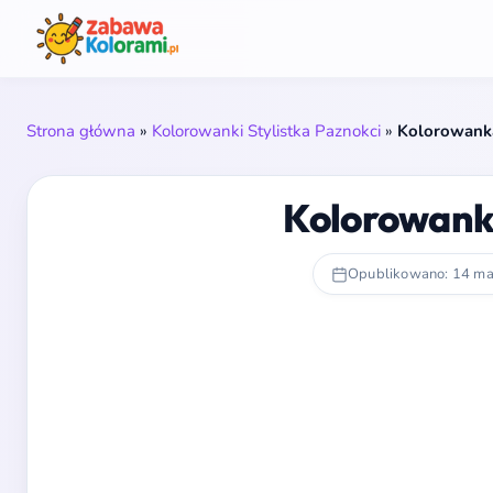
Strona główna
»
Kolorowanki Stylistka Paznokci
»
Kolorowanka
Kolorowanka
Opublikowano: 14 ma