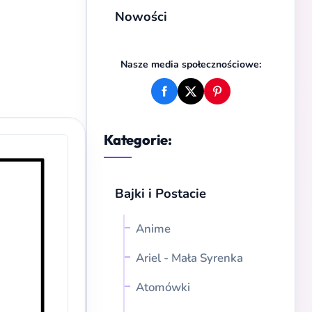
Nowości
Nasze media społecznościowe:
Kategorie:
Bajki i Postacie
Anime
Ariel - Mała Syrenka
Atomówki