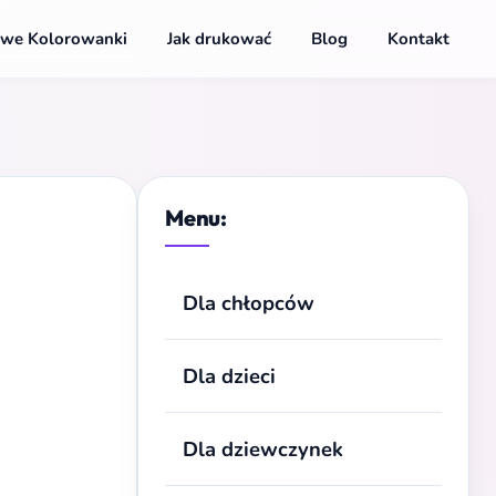
we Kolorowanki
Jak drukować
Blog
Kontakt
Menu:
Dla chłopców
Dla dzieci
Dla dziewczynek