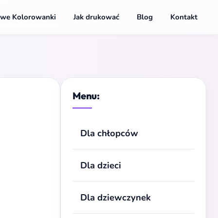
we Kolorowanki
Jak drukować
Blog
Kontakt
Menu:
Dla chłopców
Dla dzieci
Dla dziewczynek