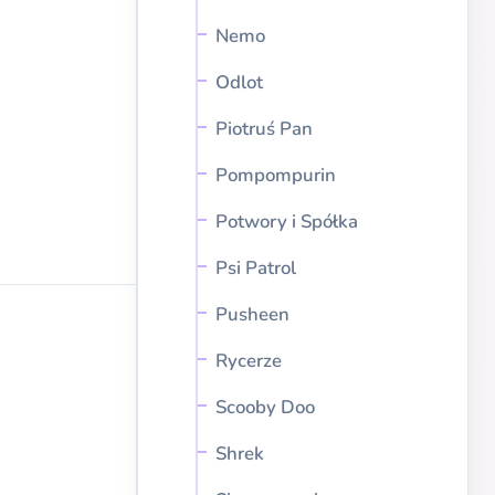
Nemo
Odlot
Piotruś Pan
Pompompurin
Potwory i Spółka
Psi Patrol
Pusheen
Rycerze
Scooby Doo
Shrek