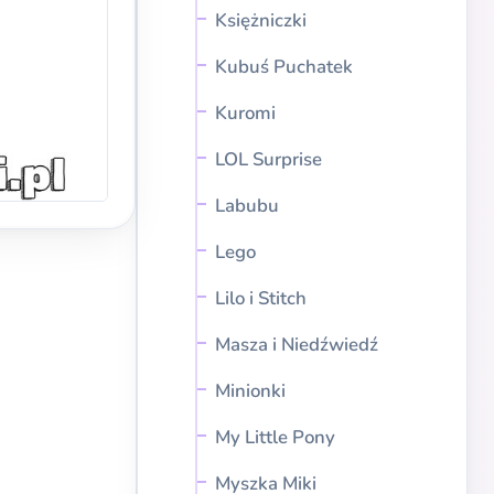
Księżniczki
Kubuś Puchatek
Kuromi
LOL Surprise
Labubu
Lego
Lilo i Stitch
Masza i Niedźwiedź
Minionki
My Little Pony
Myszka Miki