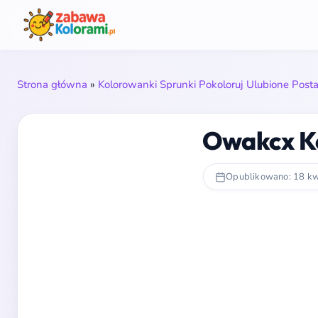
Strona główna
»
Kolorowanki Sprunki Pokoloruj Ulubione Posta
Owakcx K
Opublikowano: 18 kw