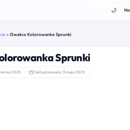
🌙
No
cie
»
Owakcx Kolorowanka Sprunki
olorowanka Sprunki
ietnia 2025
|
Zaktualizowano: 9 maja 2025