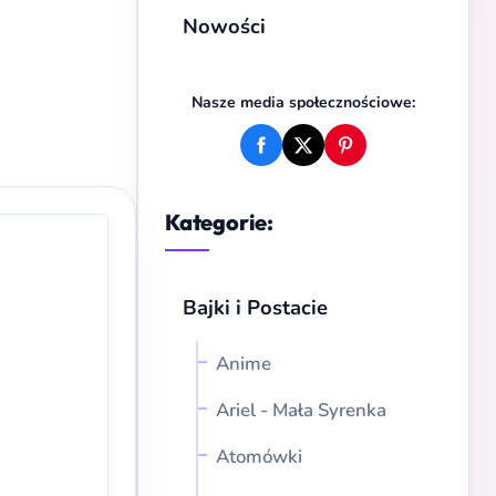
Nowości
Nasze media społecznościowe:
Kategorie:
Bajki i Postacie
Anime
Ariel - Mała Syrenka
Atomówki