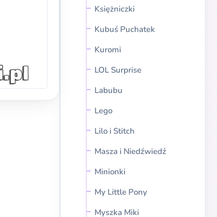
Księżniczki
Kubuś Puchatek
Kuromi
LOL Surprise
Labubu
Lego
Lilo i Stitch
Masza i Niedźwiedź
Minionki
My Little Pony
Myszka Miki