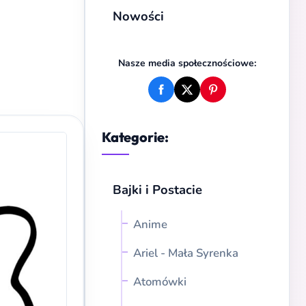
Nowości
Nasze media społecznościowe:
Kategorie:
Bajki i Postacie
Anime
Ariel - Mała Syrenka
Atomówki