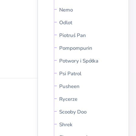
Nemo
Odlot
Piotruś Pan
Pompompurin
Potwory i Spółka
Psi Patrol
Pusheen
Rycerze
Scooby Doo
Shrek