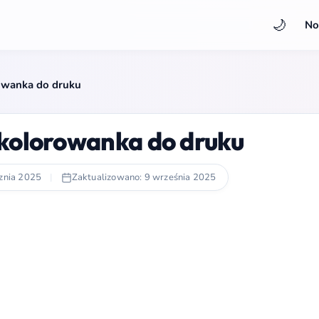
🌙
No
owanka do druku
kolorowanka do druku
znia 2025
|
Zaktualizowano: 9 września 2025