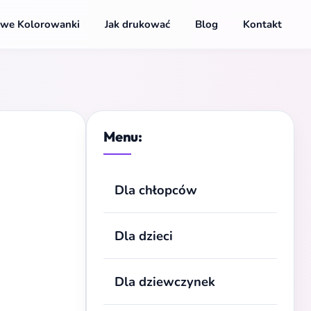
we Kolorowanki
Jak drukować
Blog
Kontakt
Menu:
Dla chłopców
Dla dzieci
Dla dziewczynek