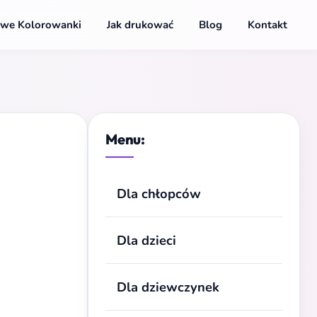
we Kolorowanki
Jak drukować
Blog
Kontakt
Menu:
Dla chłopców
Dla dzieci
Dla dziewczynek