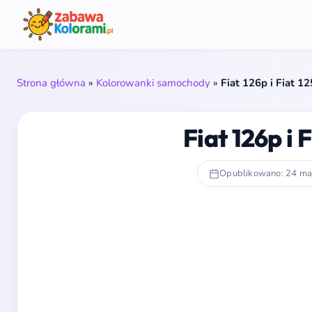
Strona główna
»
Kolorowanki samochody
»
Fiat 126p i Fiat 
Fiat 126p i
Opublikowano: 24 ma