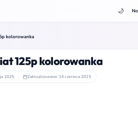
🌙
No
125p kolorowanka
 Fiat 125p kolorowanka
ja 2025
|
Zaktualizowano: 14 czerwca 2025