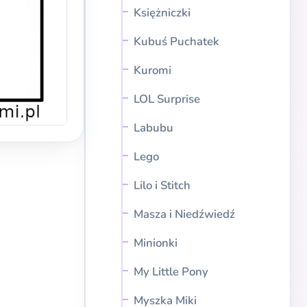
Księżniczki
Kubuś Puchatek
Kuromi
LOL Surprise
Labubu
Lego
Lilo i Stitch
Masza i Niedźwiedź
Minionki
My Little Pony
Myszka Miki