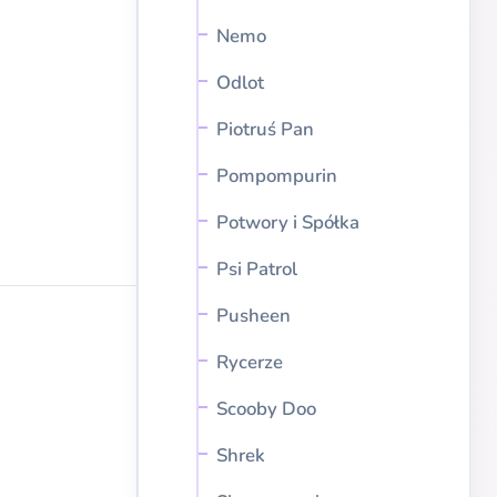
Nemo
Odlot
Piotruś Pan
Pompompurin
Potwory i Spółka
Psi Patrol
Pusheen
Rycerze
Scooby Doo
Shrek