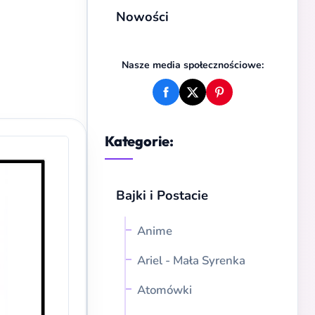
Nowości
Nasze media społecznościowe:
Kategorie:
Bajki i Postacie
Anime
Ariel - Mała Syrenka
Atomówki