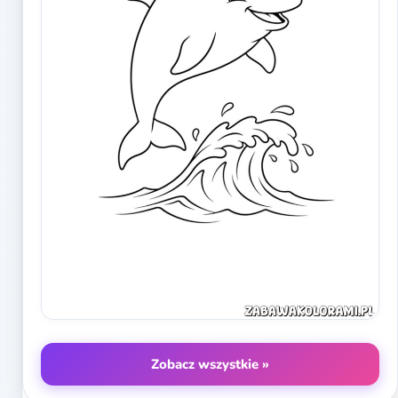
Zobacz wszystkie »