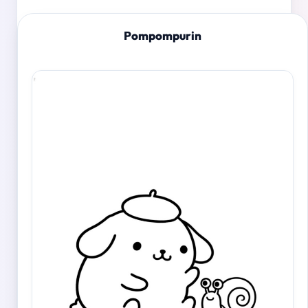
Pompompurin