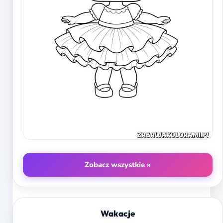
Zobacz wszystkie »
Wakacje