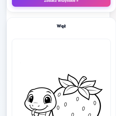
Zobacz wszystkie »
Wąż