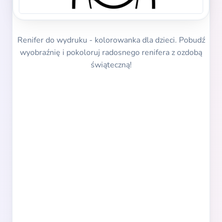
Renifer do wydruku - kolorowanka dla dzieci. Pobudź
wyobraźnię i pokoloruj radosnego renifera z ozdobą
świąteczną!