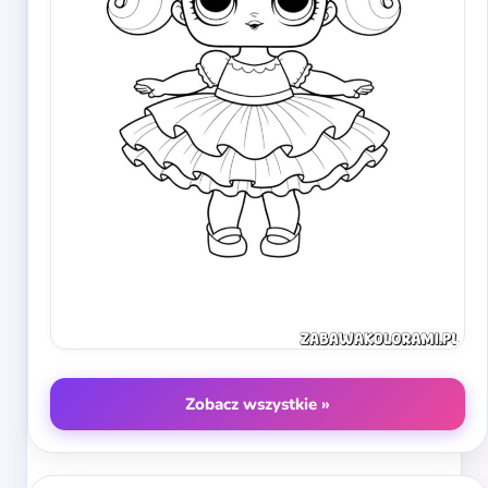
Zobacz wszystkie »