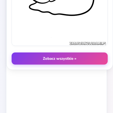
Zobacz wszystkie »