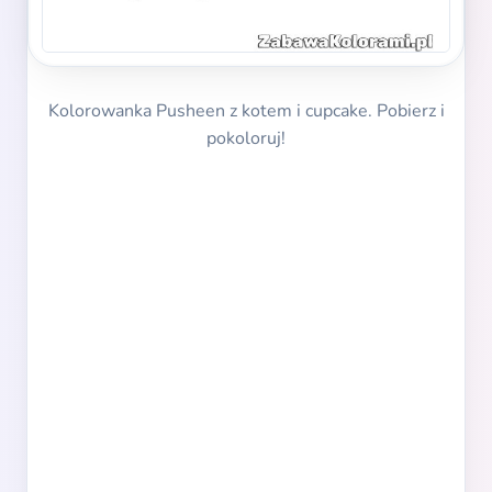
Kolorowanka Pusheen z kotem i cupcake. Pobierz i
pokoloruj!