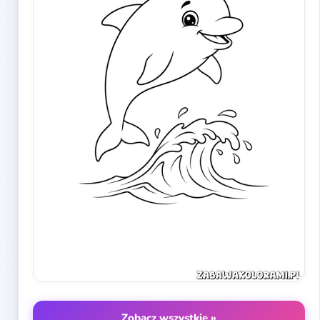
Zobacz wszystkie »