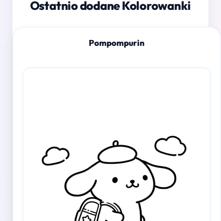
Ostatnio dodane Kolorowanki
Pompompurin