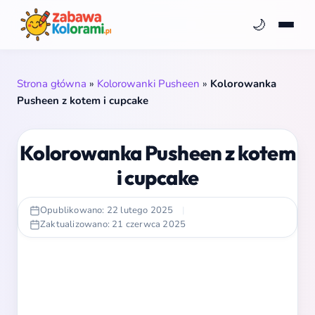
🌙
Strona główna
»
Kolorowanki Pusheen
»
Kolorowanka
Pusheen z kotem i cupcake
Kolorowanka Pusheen z kotem
i cupcake
Opublikowano: 22 lutego 2025
|
Zaktualizowano: 21 czerwca 2025