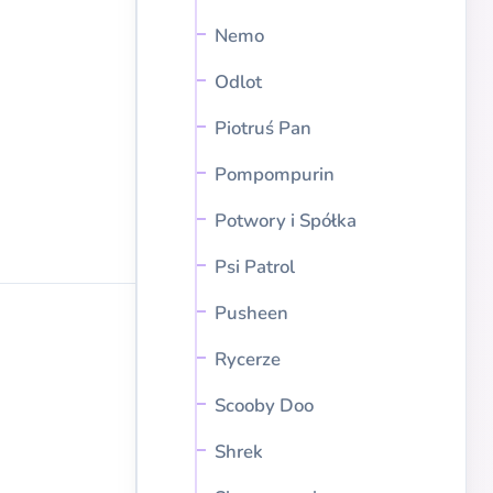
Nemo
Odlot
Piotruś Pan
Pompompurin
Potwory i Spółka
Psi Patrol
Pusheen
Rycerze
Scooby Doo
Shrek