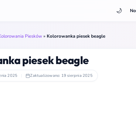
🌙
No
Kolorowania Piesków
»
Kolorowanka piesek beagle
nka piesek beagle
znia 2025
|
Zaktualizowano: 19 sierpnia 2025