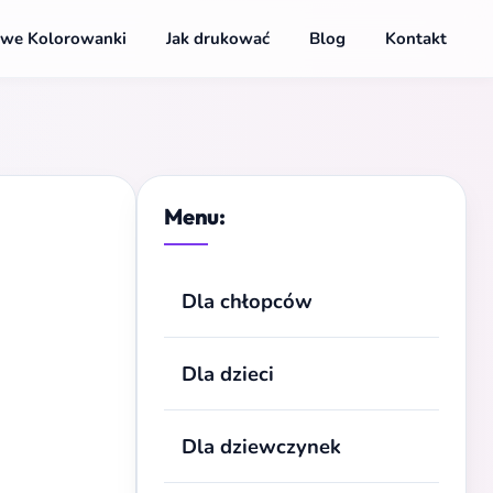
we Kolorowanki
Jak drukować
Blog
Kontakt
Menu:
Dla chłopców
Dla dzieci
Dla dziewczynek