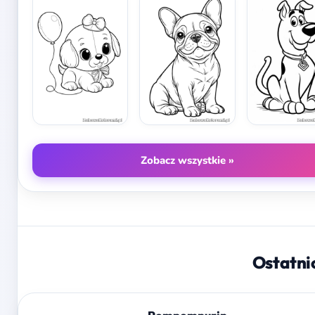
Zobacz wszystkie »
Ostatni