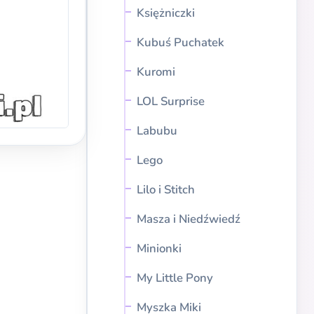
Księżniczki
Kubuś Puchatek
Kuromi
LOL Surprise
Labubu
Lego
Lilo i Stitch
Masza i Niedźwiedź
Minionki
My Little Pony
Myszka Miki