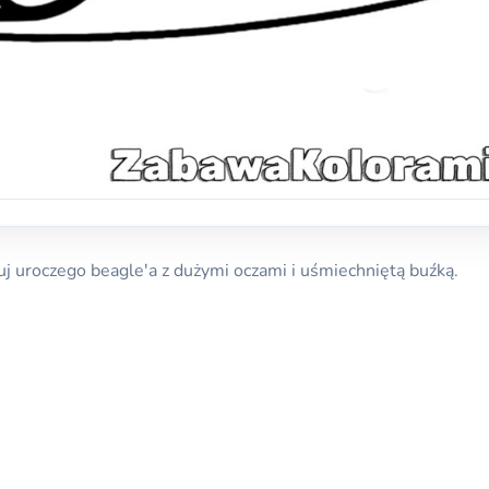
j uroczego beagle'a z dużymi oczami i uśmiechniętą buźką.