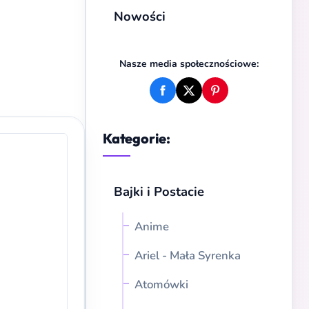
Nowości
Nasze media społecznościowe:
Kategorie:
Bajki i Postacie
Anime
Ariel - Mała Syrenka
Atomówki