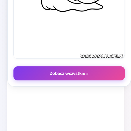
Zobacz wszystkie »