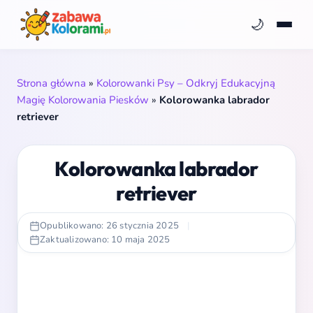
🌙
Strona główna
»
Kolorowanki Psy – Odkryj Edukacyjną
Magię Kolorowania Piesków
»
Kolorowanka labrador
retriever
Kolorowanka labrador
retriever
Opublikowano: 26 stycznia 2025
|
Zaktualizowano: 10 maja 2025