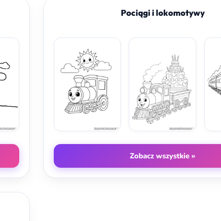
Pociągi i lokomotywy
Zobacz wszystkie »