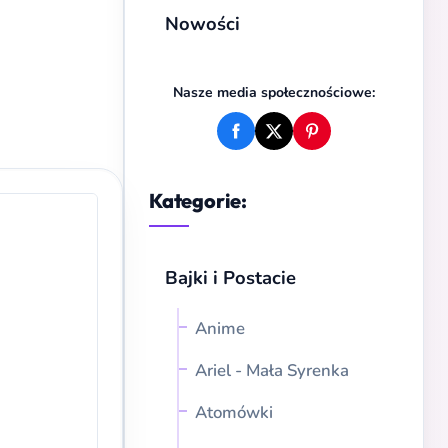
Nowości
Nasze media społecznościowe:
Kategorie:
Bajki i Postacie
Anime
Ariel - Mała Syrenka
Atomówki