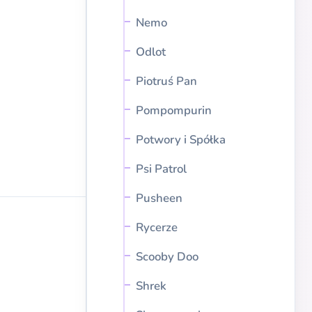
Nemo
Odlot
Piotruś Pan
Pompompurin
Potwory i Spółka
Psi Patrol
Pusheen
Rycerze
Scooby Doo
Shrek