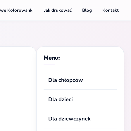
we Kolorowanki
Jak drukować
Blog
Kontakt
Menu:
Dla chłopców
Dla dzieci
Dla dziewczynek