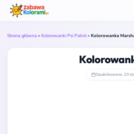
Strona główna
»
Kolorowanki Psi Patrol
»
Kolorowanka Marshal
Kolorowanka
Opublikowano: 20 st