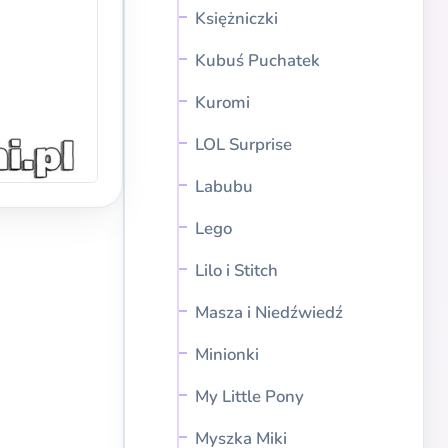
Księżniczki
Kubuś Puchatek
Kuromi
LOL Surprise
Labubu
Lego
Lilo i Stitch
Masza i Niedźwiedź
Minionki
My Little Pony
Myszka Miki