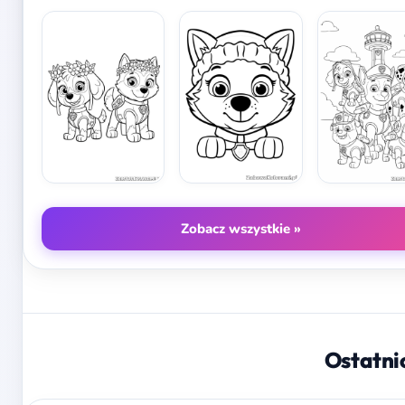
Zobacz wszystkie »
Ostatni