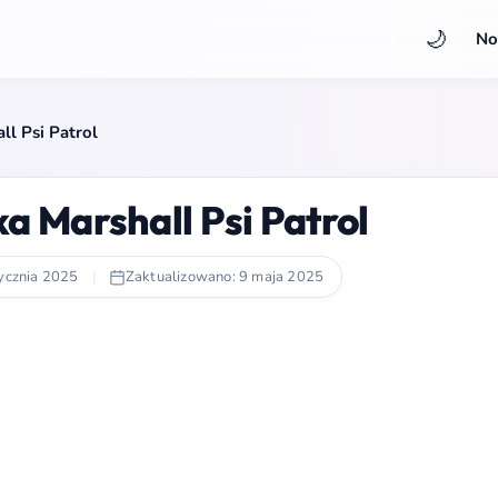
🌙
No
l Psi Patrol
 Marshall Psi Patrol
ycznia 2025
|
Zaktualizowano: 9 maja 2025