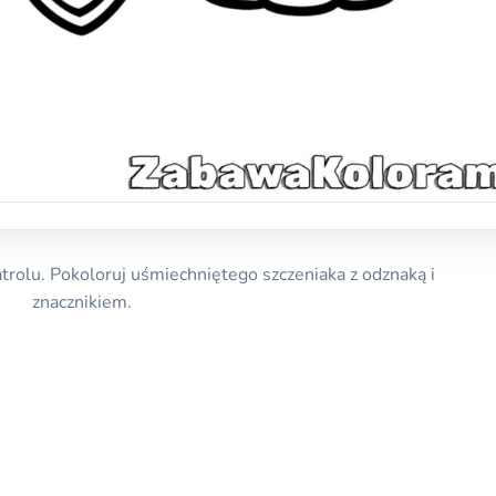
rolu. Pokoloruj uśmiechniętego szczeniaka z odznaką i
znacznikiem.