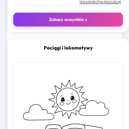
Zobacz wszystkie »
Pociągi i lokomotywy