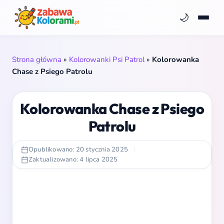
🌙
Strona główna
»
Kolorowanki Psi Patrol
»
Kolorowanka
Chase z Psiego Patrolu
Kolorowanka Chase z Psiego
Patrolu
Opublikowano: 20 stycznia 2025
|
Zaktualizowano: 4 lipca 2025