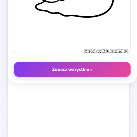
Zobacz wszystkie »