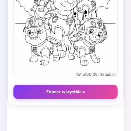
Zobacz wszystkie »