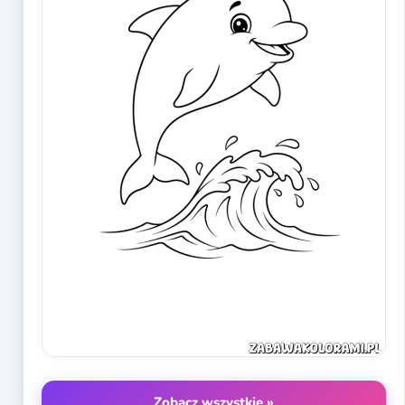
Zobacz wszystkie »