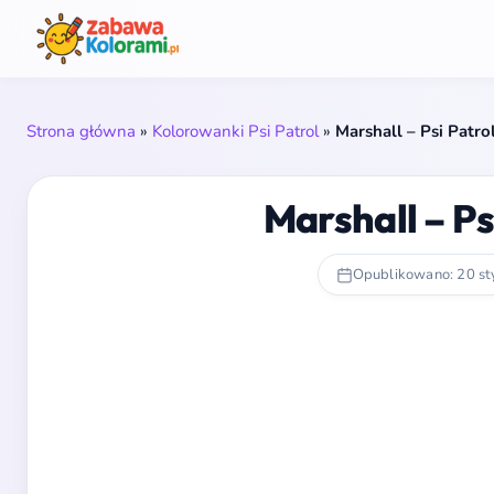
Strona główna
»
Kolorowanki Psi Patrol
»
Marshall – Psi Patr
Marshall – P
Opublikowano: 20 st