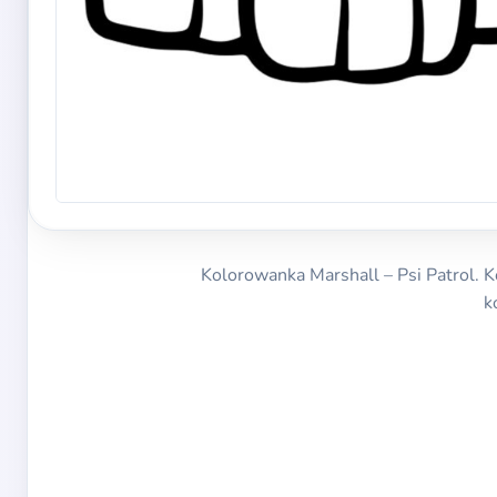
Kolorowanka Marshall – Psi Patrol. 
k