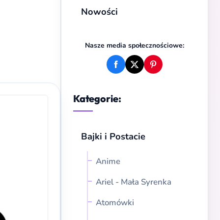
Nowości
Nasze media społecznościowe:
Kategorie:
Bajki i Postacie
Anime
Ariel - Mała Syrenka
Atomówki