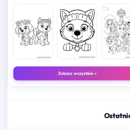
Zobacz wszystkie »
Ostatni