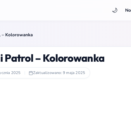
🌙
No
ol – Kolorowanka
si Patrol – Kolorowanka
ycznia 2025
|
Zaktualizowano: 9 maja 2025