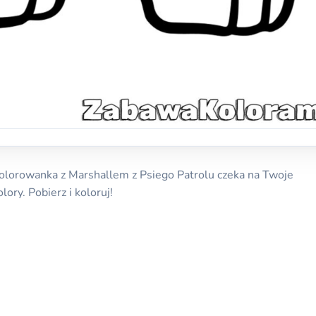
Kolorowanka z Marshallem z Psiego Patrolu czeka na Twoje
olory. Pobierz i koloruj!