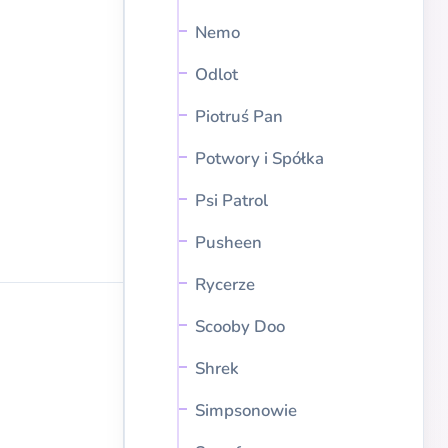
Nemo
Odlot
Piotruś Pan
Potwory i Spółka
Psi Patrol
Pusheen
Rycerze
Scooby Doo
Shrek
Simpsonowie