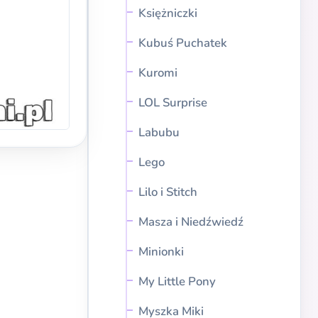
Księżniczki
Kubuś Puchatek
Kuromi
LOL Surprise
Labubu
Lego
Lilo i Stitch
Masza i Niedźwiedź
Minionki
My Little Pony
Myszka Miki