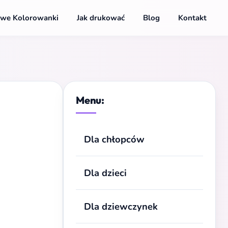
we Kolorowanki
Jak drukować
Blog
Kontakt
Menu:
Dla chłopców
Dla dzieci
Dla dziewczynek