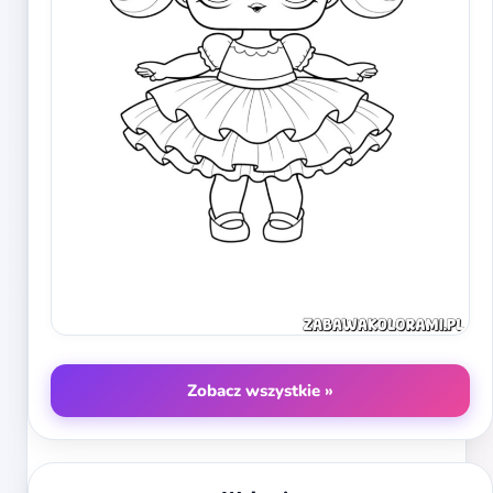
Zobacz wszystkie »