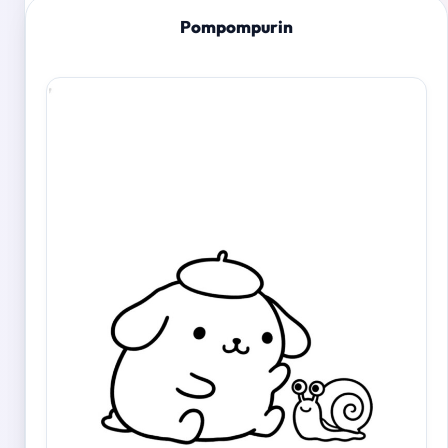
Pompompurin