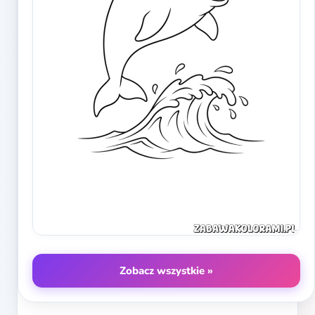
Zobacz wszystkie »