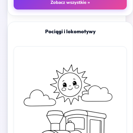
Zobacz wszystkie »
Pociągi i lokomotywy