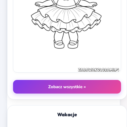
Zobacz wszystkie »
Wakacje