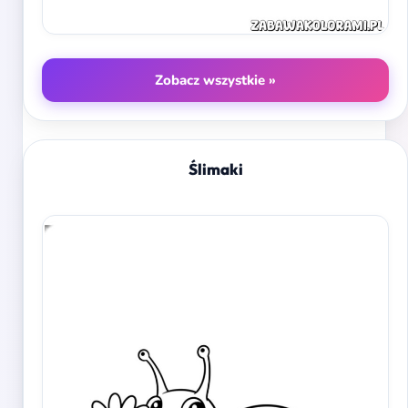
Zobacz wszystkie »
Ślimaki