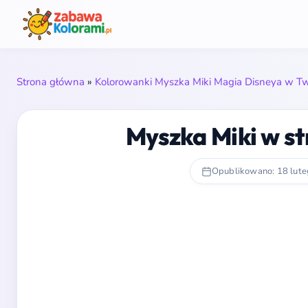
Strona główna
»
Kolorowanki Myszka Miki Magia Disneya w T
Myszka Miki w st
Opublikowano: 18 lut