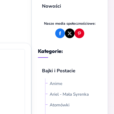
Nowości
Nasze media społecznościowe:
Kategorie:
Bajki i Postacie
Anime
Ariel - Mała Syrenka
Atomówki