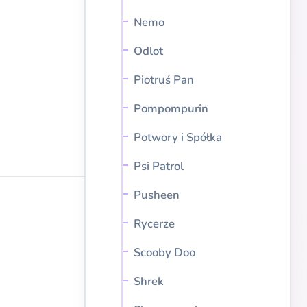
Nemo
Odlot
Piotruś Pan
Pompompurin
Potwory i Spółka
Psi Patrol
Pusheen
Rycerze
Scooby Doo
Shrek