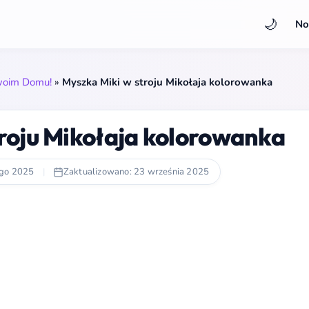
🌙
No
woim Domu!
»
Myszka Miki w stroju Mikołaja kolorowanka
roju Mikołaja kolorowanka
ego 2025
|
Zaktualizowano: 23 września 2025