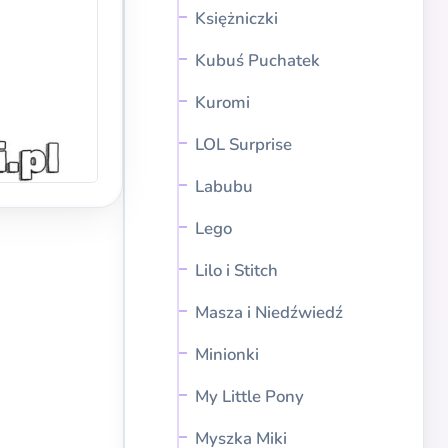
Księżniczki
Kubuś Puchatek
Kuromi
LOL Surprise
Labubu
Lego
Lilo i Stitch
Masza i Niedźwiedź
Minionki
My Little Pony
Myszka Miki