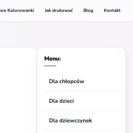
we Kolorowanki
Jak drukować
Blog
Kontakt
Menu:
Dla chłopców
Dla dzieci
Dla dziewczynek