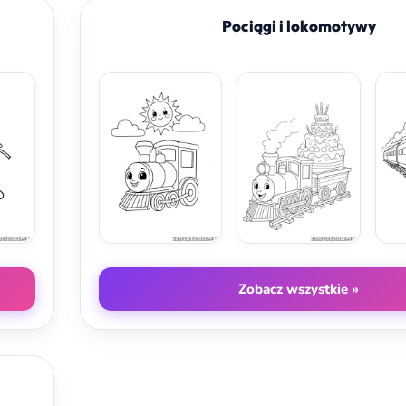
Pociągi i lokomotywy
Zobacz wszystkie »