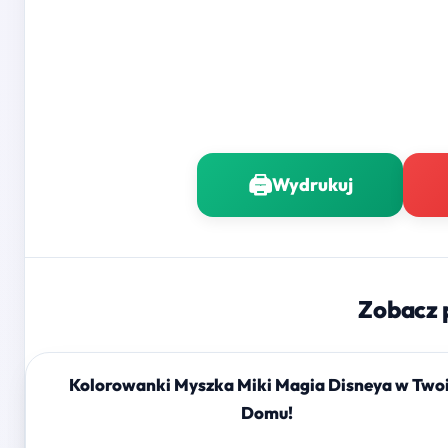
🖨️
Wydrukuj
Zobacz 
Kolorowanki Myszka Miki Magia Disneya w Two
Domu!