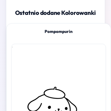
Ostatnio dodane Kolorowanki
Pompompurin