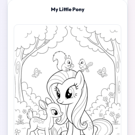
My Little Pony