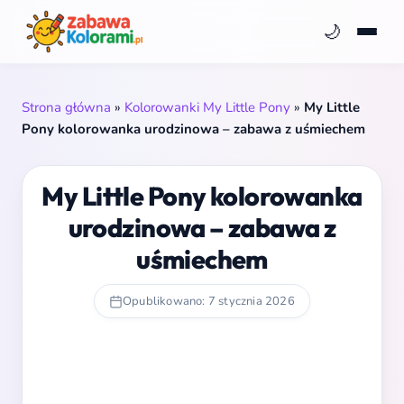
🌙
Strona główna
»
Kolorowanki My Little Pony
»
My Little
Pony kolorowanka urodzinowa – zabawa z uśmiechem
My Little Pony kolorowanka
urodzinowa – zabawa z
uśmiechem
Opublikowano: 7 stycznia 2026