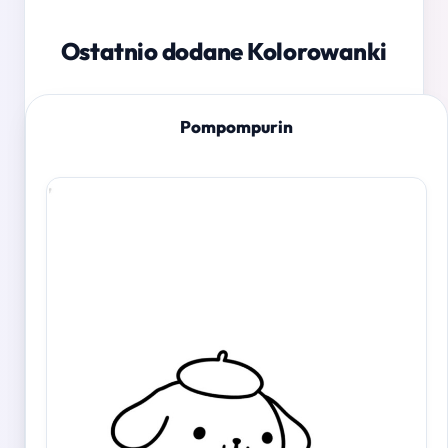
Ostatnio dodane Kolorowanki
Pompompurin