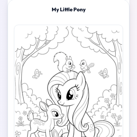
My Little Pony