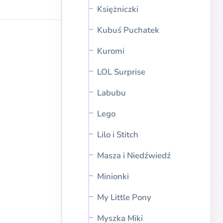
Księżniczki
Kubuś Puchatek
Kuromi
LOL Surprise
Labubu
Lego
Lilo i Stitch
Masza i Niedźwiedź
Minionki
My Little Pony
Myszka Miki