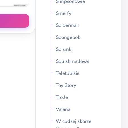
Simpsonowie
Smerfy
Spiderman
Spongebob
Sprunki
Squishmallows
Teletubisie
Toy Story
Trolle
Vaiana
W cudzej skórze