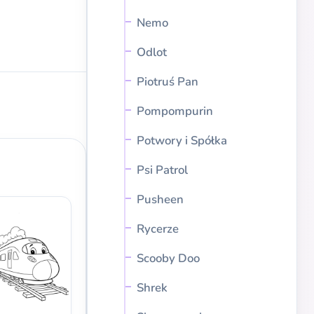
Nemo
Odlot
Piotruś Pan
Pompompurin
Potwory i Spółka
Psi Patrol
Pusheen
Rycerze
Scooby Doo
Shrek