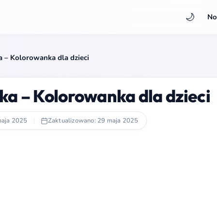
🌙
No
 – Kolorowanka dla dzieci
a – Kolorowanka dla dzieci
maja 2025
|
Zaktualizowano: 29 maja 2025