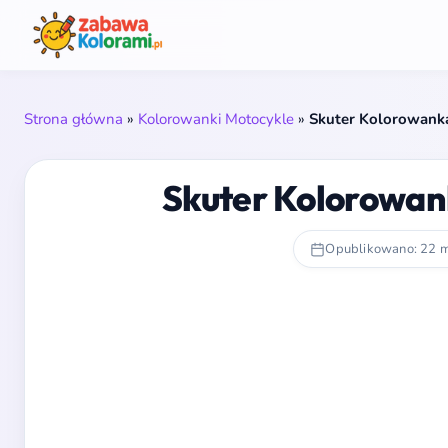
Strona główna
»
Kolorowanki Motocykle
»
Skuter Kolorowanka
Skuter Kolorowank
Opublikowano: 22 