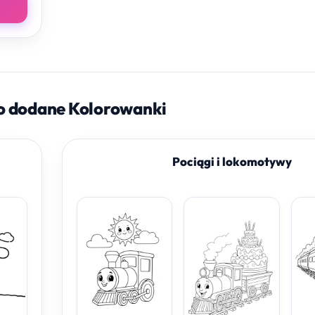
o dodane Kolorowanki
Pociągi i lokomotywy