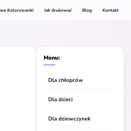
we Kolorowanki
Jak drukować
Blog
Kontakt
Menu:
Dla chłopców
Dla dzieci
Dla dziewczynek