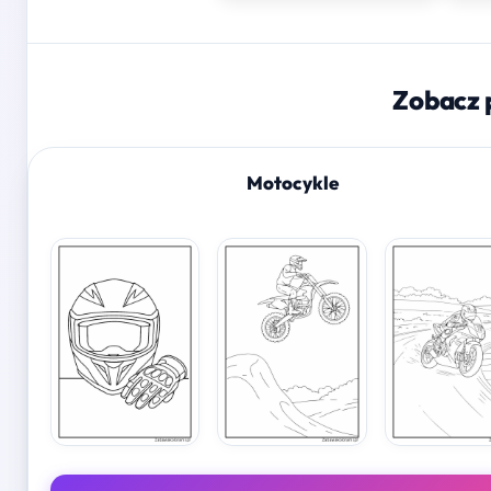
Zobacz 
Motocykle