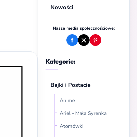
Nowości
Nasze media społecznościowe:
Kategorie:
Bajki i Postacie
Anime
Ariel - Mała Syrenka
Atomówki