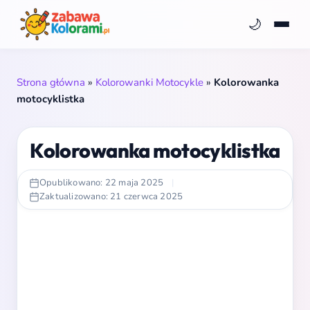
🌙
Strona główna
»
Kolorowanki Motocykle
»
Kolorowanka
motocyklistka
Kolorowanka motocyklistka
Opublikowano: 22 maja 2025
|
Zaktualizowano: 21 czerwca 2025