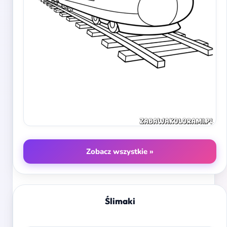
Zobacz wszystkie »
Ślimaki