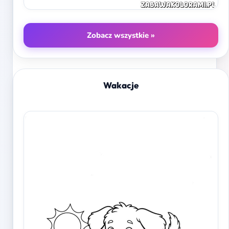
Zobacz wszystkie »
Wakacje