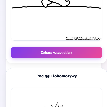
Zobacz wszystkie »
Pociągi i lokomotywy