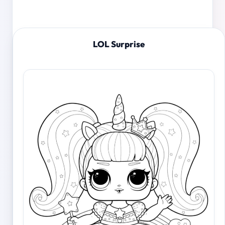
LOL Surprise