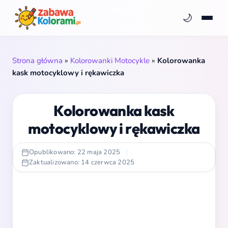
🌙
Strona główna
»
Kolorowanki Motocykle
»
Kolorowanka
kask motocyklowy i rękawiczka
Kolorowanka kask
motocyklowy i rękawiczka
Opublikowano: 22 maja 2025
|
Zaktualizowano: 14 czerwca 2025