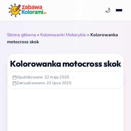
🌙
Strona główna
»
Kolorowanki Motocykle
»
Kolorowanka
motocross skok
Kolorowanka motocross skok
Opublikowano: 22 maja 2025
|
Zaktualizowano: 22 lipca 2025