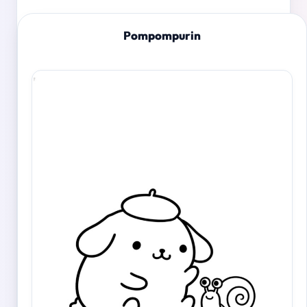
Pompompurin