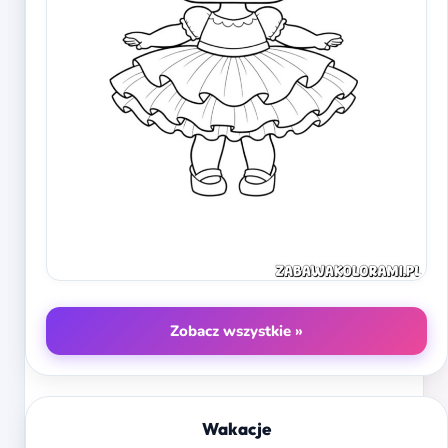
Zobacz wszystkie »
Wakacje