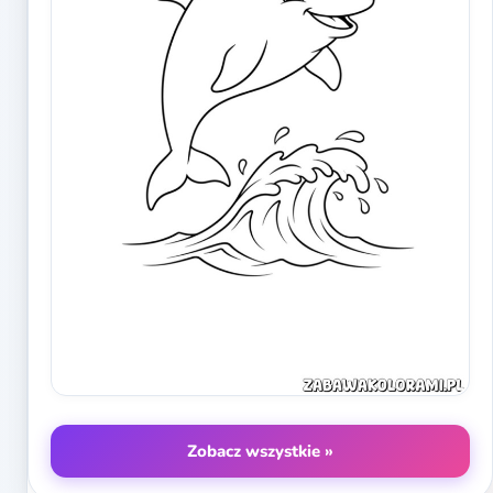
Zobacz wszystkie »