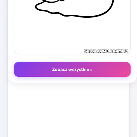
Zobacz wszystkie »