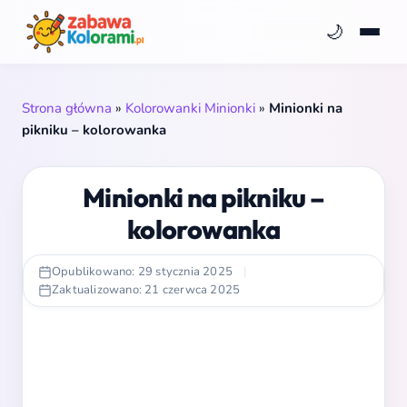
🌙
Strona główna
»
Kolorowanki Minionki
»
Minionki na
pikniku – kolorowanka
Minionki na pikniku –
kolorowanka
Opublikowano: 29 stycznia 2025
|
Zaktualizowano: 21 czerwca 2025