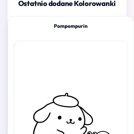
Ostatnio dodane Kolorowanki
Pompompurin