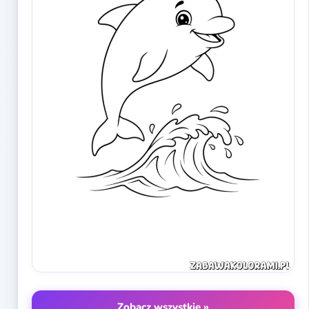
Zobacz wszystkie »