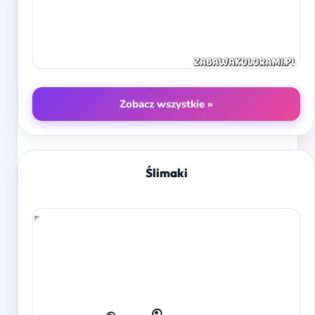
Zobacz wszystkie »
Ślimaki