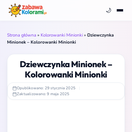
🌙
Strona główna
»
Kolorowanki Minionki
»
Dziewczynka
Minionek – Kolorowanki Minionki
Dziewczynka Minionek –
Kolorowanki Minionki
Opublikowano: 29 stycznia 2025
|
Zaktualizowano: 9 maja 2025