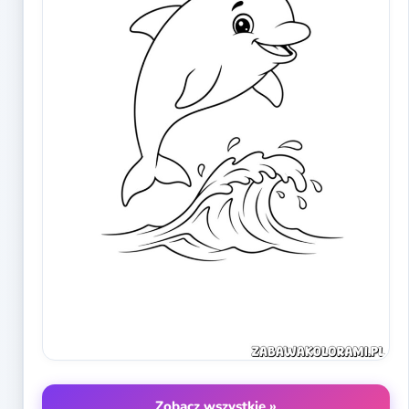
Zobacz wszystkie »