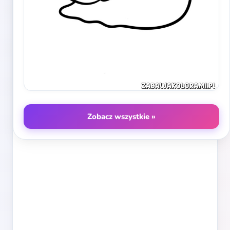
Zobacz wszystkie »