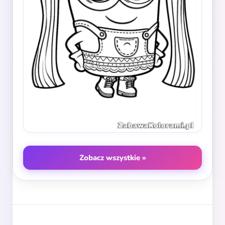
Zobacz wszystkie »