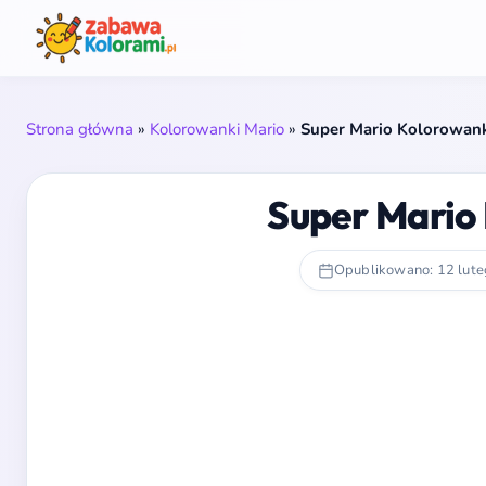
Strona główna
»
Kolorowanki Mario
»
Super Mario Kolorowan
Super Mario
Opublikowano: 12 lut