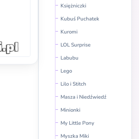
Księżniczki
Kubuś Puchatek
Kuromi
LOL Surprise
Labubu
Lego
Lilo i Stitch
Masza i Niedźwiedź
Minionki
My Little Pony
Myszka Miki