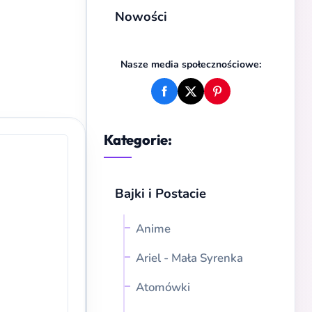
Nowości
Nasze media społecznościowe:
Kategorie:
Bajki i Postacie
Anime
Ariel - Mała Syrenka
Atomówki