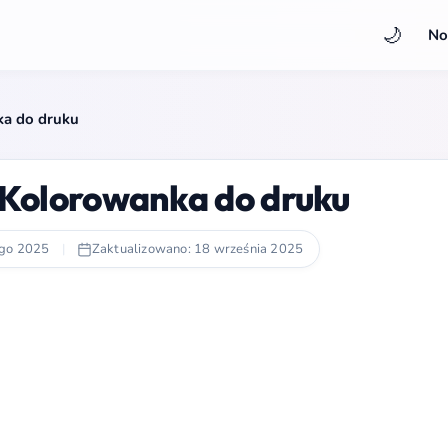
🌙
No
ka do druku
 Kolorowanka do druku
ego 2025
|
Zaktualizowano: 18 września 2025