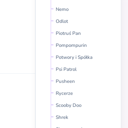
Nemo
Odlot
Piotruś Pan
Pompompurin
Potwory i Spółka
Psi Patrol
Pusheen
Rycerze
Scooby Doo
Shrek