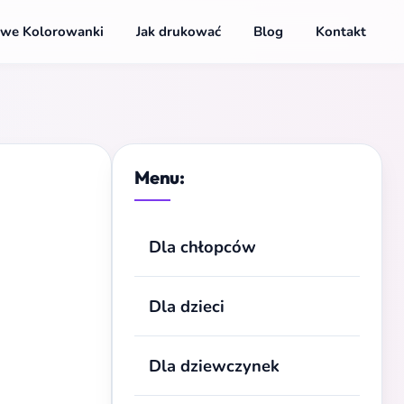
we Kolorowanki
Jak drukować
Blog
Kontakt
Menu:
Dla chłopców
Dla dzieci
Dla dziewczynek