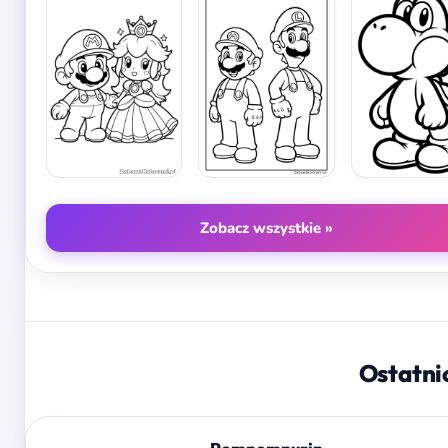
Zobacz wszystkie »
Ostatni