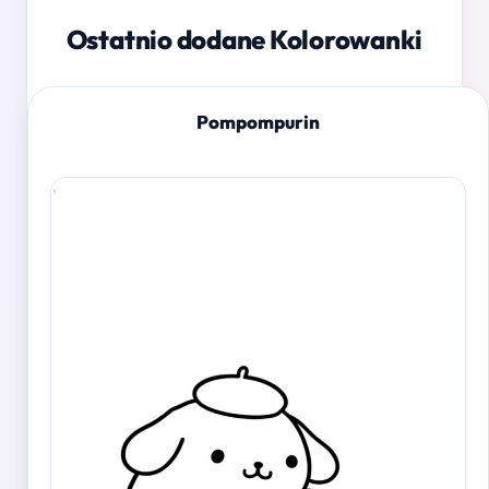
Ostatnio dodane Kolorowanki
Pompompurin