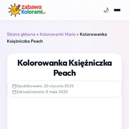
🌙
Strona główna
»
Kolorowanki Mario
»
Kolorowanka
Księżniczka Peach
Kolorowanka Księżniczka
Peach
Opublikowano: 20 stycznia 2025
|
Zaktualizowano: 9 maja 2025