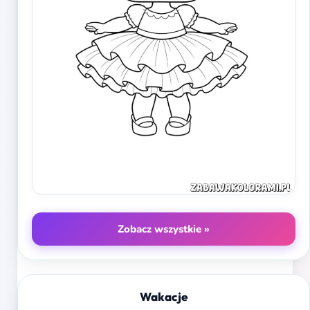
Zobacz wszystkie »
Wakacje