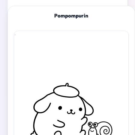
Pompompurin