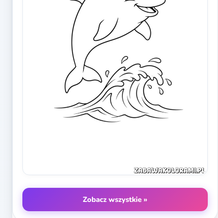
Zobacz wszystkie »