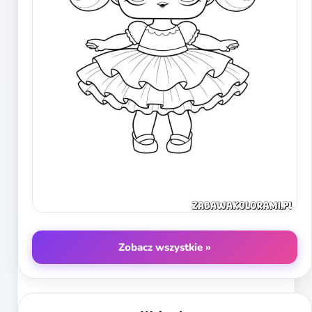
Zobacz wszystkie »