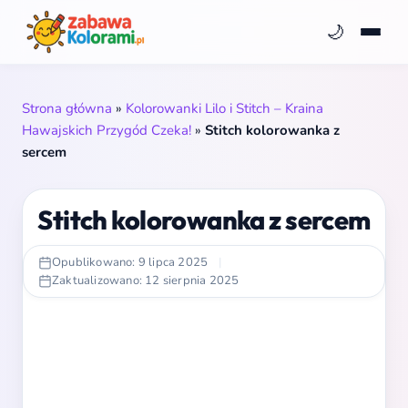
🌙
Strona główna
»
Kolorowanki Lilo i Stitch – Kraina
Hawajskich Przygód Czeka!
»
Stitch kolorowanka z
sercem
Stitch kolorowanka z sercem
Opublikowano: 9 lipca 2025
|
Zaktualizowano: 12 sierpnia 2025