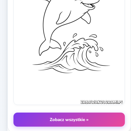
Zobacz wszystkie »