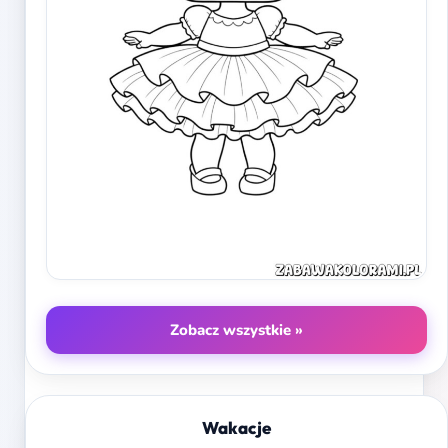
Zobacz wszystkie »
Wakacje