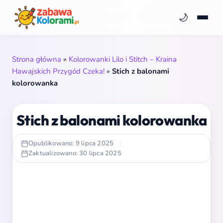
🌙
Strona główna
»
Kolorowanki Lilo i Stitch – Kraina
Hawajskich Przygód Czeka!
»
Stich z balonami
kolorowanka
Stich z balonami kolorowanka
Opublikowano: 9 lipca 2025
|
Zaktualizowano: 30 lipca 2025