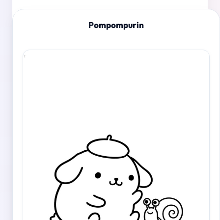
Pompompurin