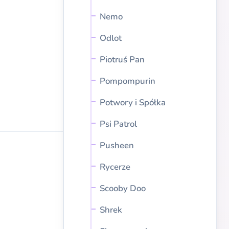
Nemo
Odlot
Piotruś Pan
Pompompurin
Potwory i Spółka
Psi Patrol
Pusheen
Rycerze
Scooby Doo
Shrek