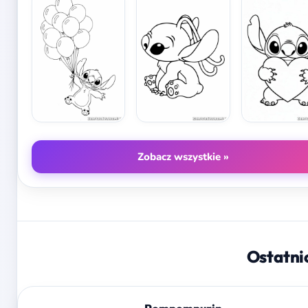
Zobacz wszystkie »
Ostatni