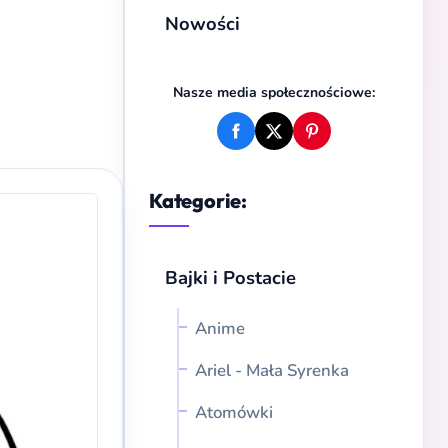
Nowości
Nasze media społecznościowe:
Kategorie:
Bajki i Postacie
Anime
Ariel - Mała Syrenka
Atomówki