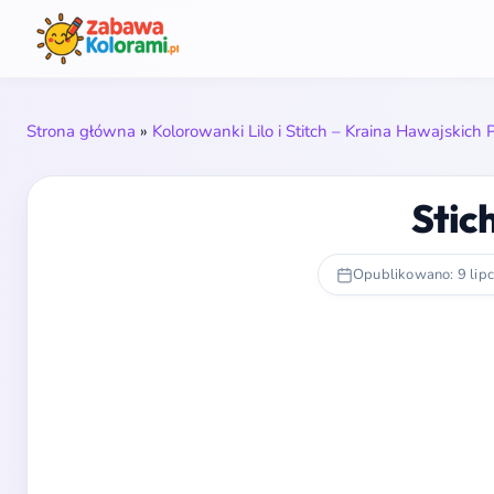
Strona główna
»
Kolorowanki Lilo i Stitch – Kraina Hawajskich
Stic
Opublikowano: 9 lip