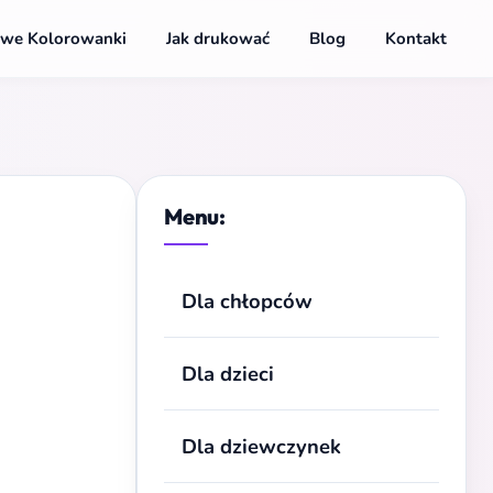
we Kolorowanki
Jak drukować
Blog
Kontakt
Menu:
Dla chłopców
Dla dzieci
Dla dziewczynek