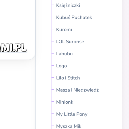
Księżniczki
Kubuś Puchatek
Kuromi
LOL Surprise
Labubu
Lego
Lilo i Stitch
Masza i Niedźwiedź
Minionki
My Little Pony
Myszka Miki