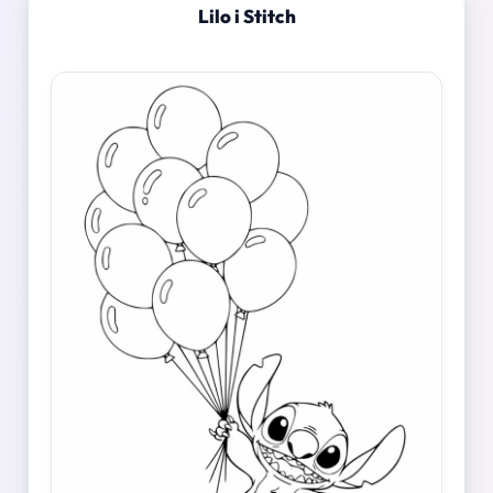
Lilo i Stitch