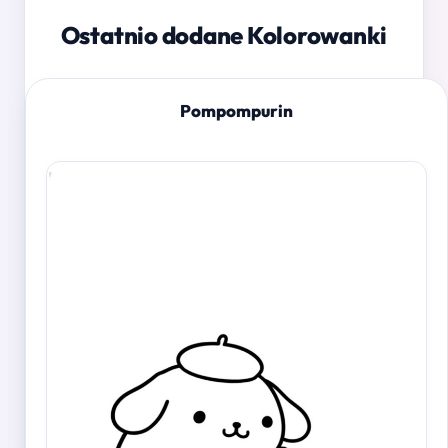
Ostatnio dodane Kolorowanki
Pompompurin