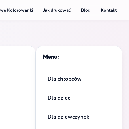
we Kolorowanki
Jak drukować
Blog
Kontakt
Menu:
Dla chłopców
Dla dzieci
Dla dziewczynek