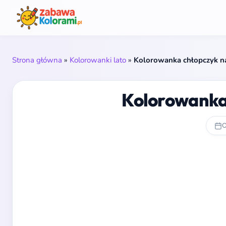
Strona główna
»
Kolorowanki lato
»
Kolorowanka chłopczyk n
Kolorowanka
O