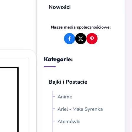
Nowości
Nasze media społecznościowe:
Kategorie:
Bajki i Postacie
Anime
Ariel - Mała Syrenka
Atomówki