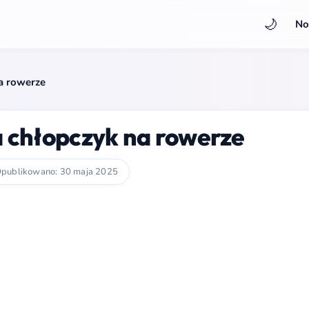
🌙
No
a rowerze
 chłopczyk na rowerze
publikowano: 30 maja 2025