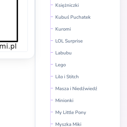
Księżniczki
Kubuś Puchatek
Kuromi
LOL Surprise
Labubu
Lego
Lilo i Stitch
Masza i Niedźwiedź
Minionki
My Little Pony
Myszka Miki