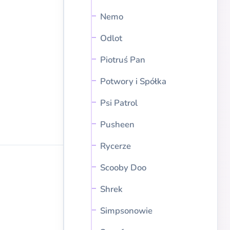
Nemo
Odlot
Piotruś Pan
Potwory i Spółka
Psi Patrol
Pusheen
Rycerze
Scooby Doo
Shrek
Simpsonowie