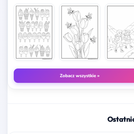
Zobacz wszystkie »
Ostatni