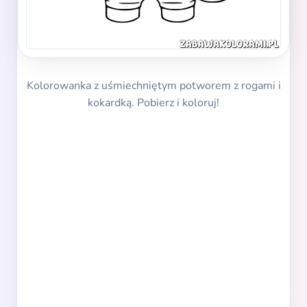
Kolorowanka z uśmiechniętym potworem z rogami i
kokardką. Pobierz i koloruj!