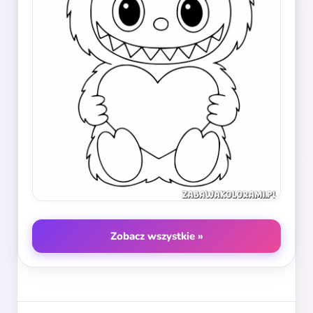
Zobacz wszystkie »