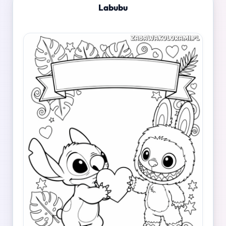
Labubu