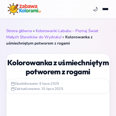
🌙
Strona główna
»
Kolorowanki Labubu – Poznaj Świat
Małych Stworków do Wydruku!
»
Kolorowanka z
uśmiechniętym potworem z rogami
Kolorowanka z uśmiechniętym
potworem z rogami
Opublikowano: 6 lipca 2025
|
Zaktualizowano: 15 lipca 2025