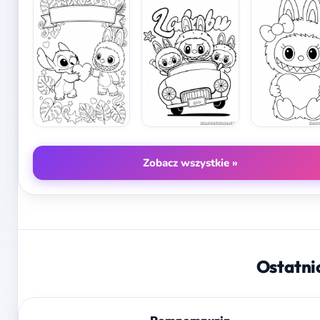
Zobacz wszystkie »
Ostatni