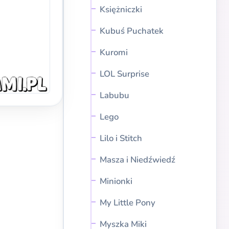
Księżniczki
Kubuś Puchatek
Kuromi
LOL Surprise
Labubu
Lego
Lilo i Stitch
Masza i Niedźwiedź
Minionki
My Little Pony
Myszka Miki