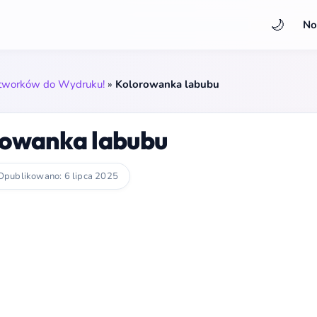
🌙
No
Stworków do Wydruku!
»
Kolorowanka labubu
rowanka labubu
Opublikowano: 6 lipca 2025