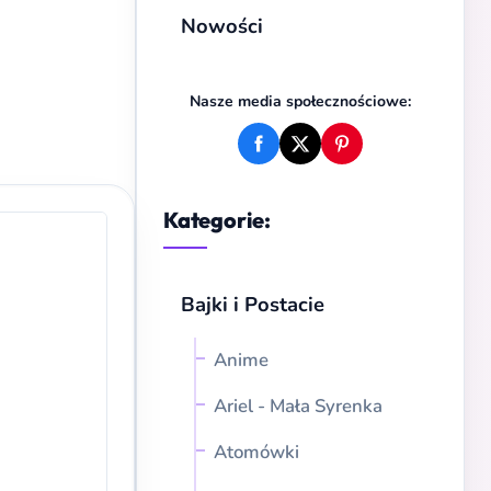
Nowości
Nasze media społecznościowe:
Kategorie:
Bajki i Postacie
Anime
Ariel - Mała Syrenka
Atomówki