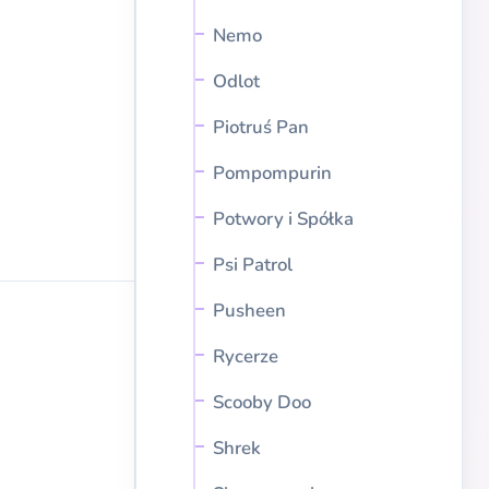
Nemo
Odlot
Piotruś Pan
Pompompurin
Potwory i Spółka
Psi Patrol
Pusheen
Rycerze
Scooby Doo
Shrek