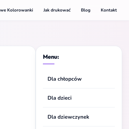
we Kolorowanki
Jak drukować
Blog
Kontakt
Menu:
Dla chłopców
Dla dzieci
Dla dziewczynek