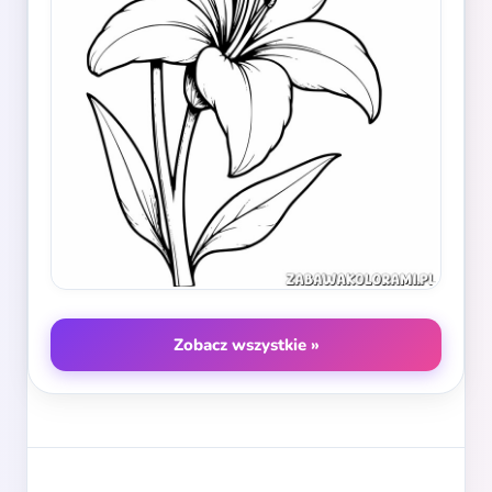
Zobacz wszystkie »