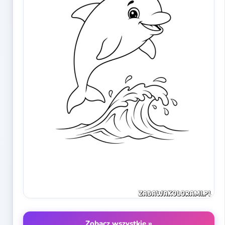
Zobacz wszystkie »