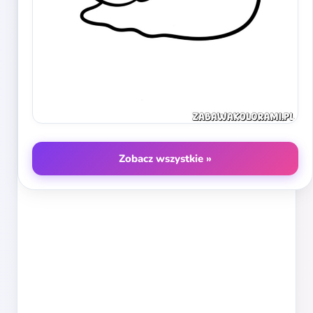
Zobacz wszystkie »