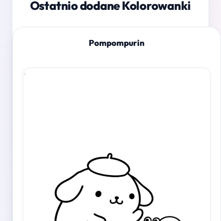
Ostatnio dodane Kolorowanki
Pompompurin