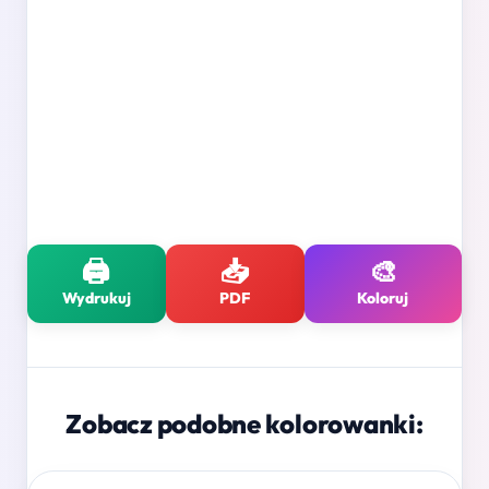
🖨️
📥
🎨
Wydrukuj
PDF
Koloruj
Zobacz podobne kolorowanki: