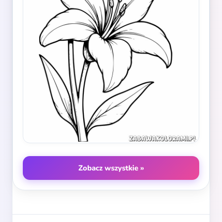
Zobacz wszystkie »