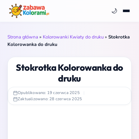
🌙
Strona główna
»
Kolorowanki Kwiaty do druku
»
Stokrotka
Kolorowanka do druku
Stokrotka Kolorowanka do
druku
Opublikowano: 19 czerwca 2025
|
Zaktualizowano: 28 czerwca 2025