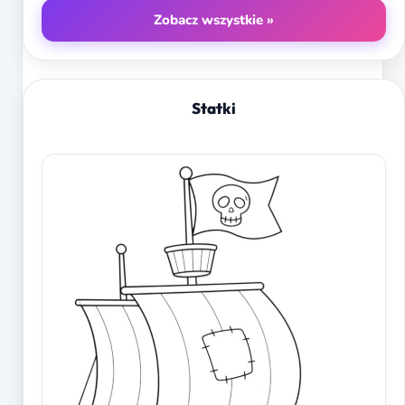
Zobacz wszystkie »
Statki