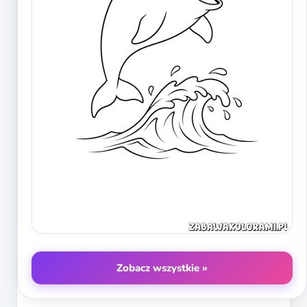
Zobacz wszystkie »