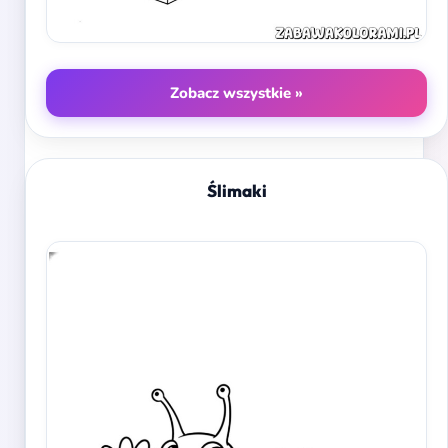
Zobacz wszystkie »
Ślimaki