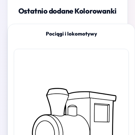
Ostatnio dodane Kolorowanki
Pociągi i lokomotywy